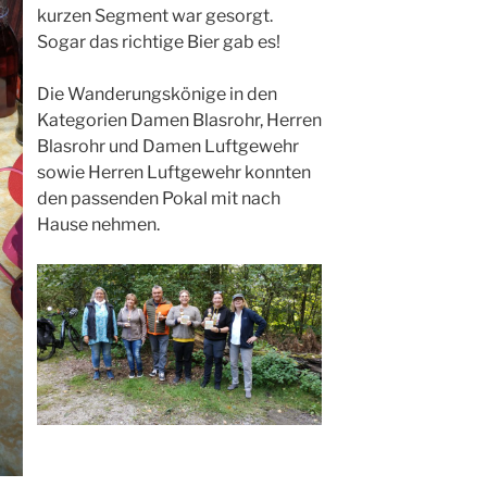
kurzen Segment war gesorgt.
Sogar das richtige Bier gab es!
Die Wanderungskönige in den
Kategorien Damen Blasrohr, Herren
Blasrohr und Damen Luftgewehr
sowie Herren Luftgewehr konnten
den passenden Pokal mit nach
Hause nehmen.