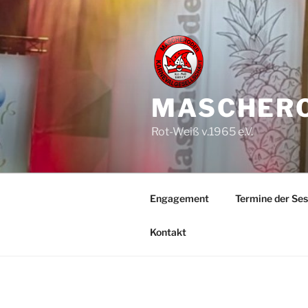
Zum
Inhalt
springen
MASCHERO
Rot-Weiß v.1965 e.V.
Engagement
Termine der Ses
Kontakt