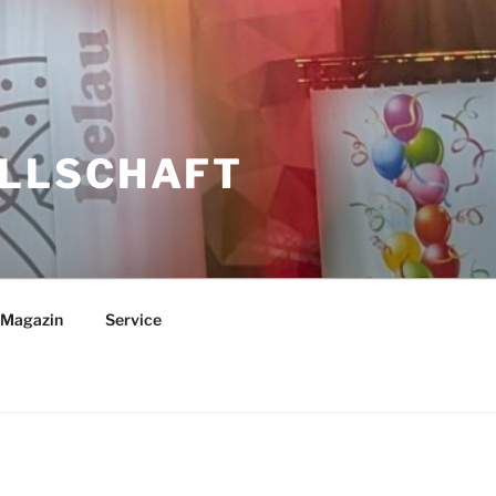
LLSCHAFT
 Magazin
Service