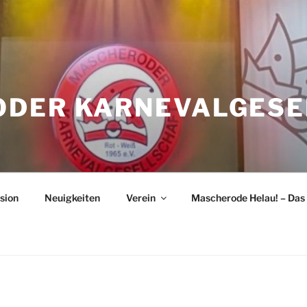
DER KARNEVALGESE
sion
Neuigkeiten
Verein
Mascherode Helau! – Das