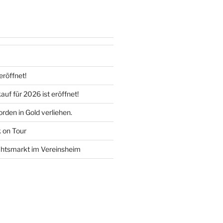
eröffnet!
uf für 2026 ist eröffnet!
rden in Gold verliehen.
k on Tour
htsmarkt im Vereinsheim